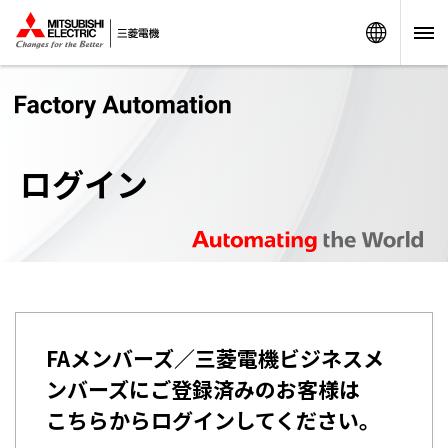
Worldw
ログイン
FAメンバーズ／三菱電機ビジネスメ
ンバーズにご登録済みのお客様は
こちらからログインしてください。