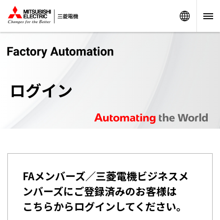
Worldw
ログイン
FAメンバーズ／三菱電機ビジネスメ
ンバーズにご登録済みのお客様は
こちらからログインしてください。