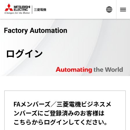
Worldw
ログイン
FAメンバーズ／三菱電機ビジネスメ
ンバーズにご登録済みのお客様は
こちらからログインしてください。