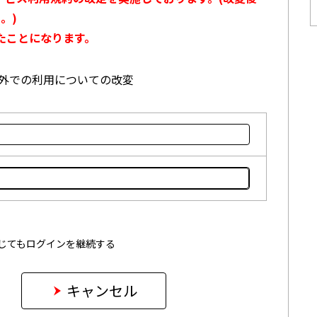
。)
たことになります。
本国外での利用についての改変
じてもログインを継続する
キャンセル