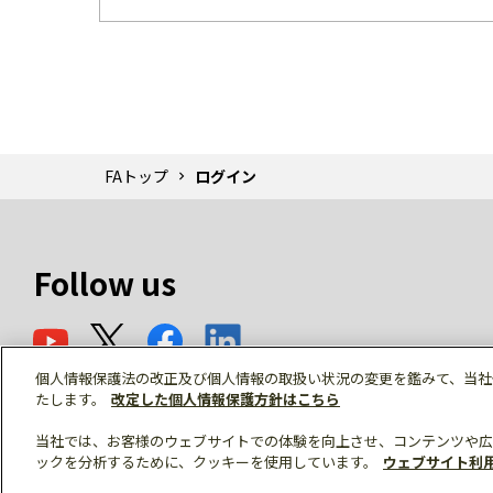
FAトップ
ログイン
Follow us
個人情報保護法の改正及び個人情報の取扱い状況の変更を鑑みて、当社
たします。
改定した個人情報保護方針はこちら
当社では、お客様のウェブサイトでの体験を向上させ、コンテンツや広
ックを分析するために、クッキーを使用しています。
ウェブサイト利
© Mitsubishi Electric Corporation