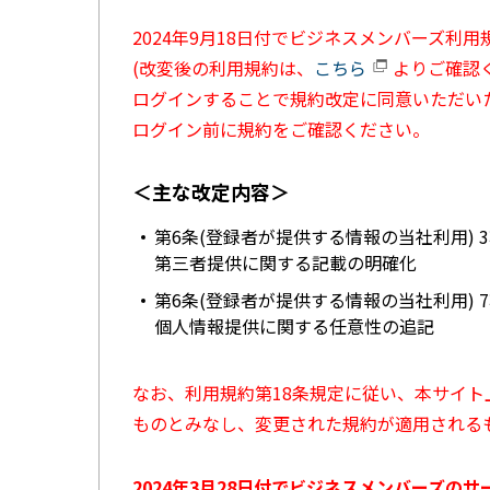
2024年9月18日付でビジネスメンバーズ利
(改変後の利用規約は、
こちら
よりご確認く
ログインすることで規約改定に同意いただい
ログイン前に規約をご確認ください。
＜主な改定内容＞
第6条(登録者が提供する情報の当社利用) 
第三者提供に関する記載の明確化
第6条(登録者が提供する情報の当社利用) 
個人情報提供に関する任意性の追記
なお、利用規約第18条規定に従い、本サイ
ものとみなし、変更された規約が適用される
2024年3月28日付でビジネスメンバーズの