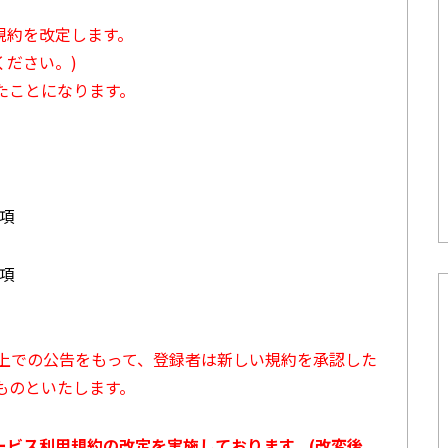
用規約を改定します。
ださい。)
たことになります。
3項
7項
ト上での公告をもって、登録者は新しい規約を承認した
ものといたします。
サービス利用規約の改定を実施しております。(改変後