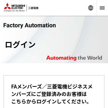
Worldw
ログイン
FAメンバーズ／三菱電機ビジネスメ
ンバーズにご登録済みのお客様は
こちらからログインしてください。