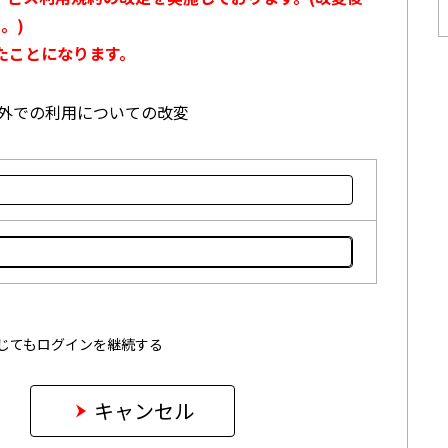
。)
たことになります。
本国外での利用についての改変
じてもログインを継続する
キャンセル