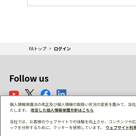
FAトップ
ログイン
Follow us
個人情報保護法の改正及び個人情報の取扱い状況の変更を鑑みて、当社
たします。
改定した個人情報保護方針はこちら
当社では、お客様のウェブサイトでの体験を向上させ、コンテンツや広
ックを分析するために、クッキーを使用しています。
ウェブサイト利
© Mitsubishi Electric Corporation