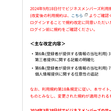
2024年9月18日付でビジネスメンバーズ利
(改変後の利用規約は、
こちら
よりご確認く
ログインすることで規約改定に同意いただい
ログイン前に規約をご確認ください。
＜主な改定内容＞
第6条(登録者が提供する情報の当社利用) 
第三者提供に関する記載の明確化
第6条(登録者が提供する情報の当社利用) 
個人情報提供に関する任意性の追記
なお、利用規約第18条規定に従い、本サイ
ものとみなし、変更された規約が適用される
2024年3月28日付でビジネスメンバーズの