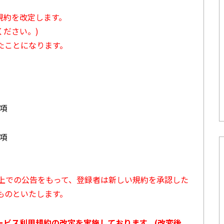
用規約を改定します。
ださい。)
たことになります。
3項
7項
ト上での公告をもって、登録者は新しい規約を承認した
ものといたします。
サービス利用規約の改定を実施しております。(改変後