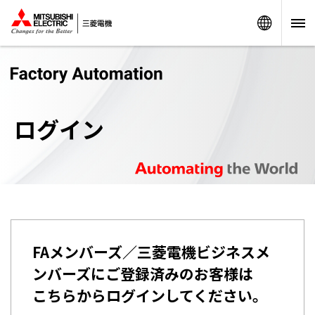
Worldw
ログイン
FAメンバーズ／三菱電機ビジネスメ
ンバーズにご登録済みのお客様は
こちらからログインしてください。