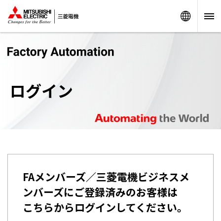
Worldw
ログイン
FAメンバーズ／三菱電機ビジネスメ
ンバーズにご登録済みのお客様は
こちらからログインしてください。