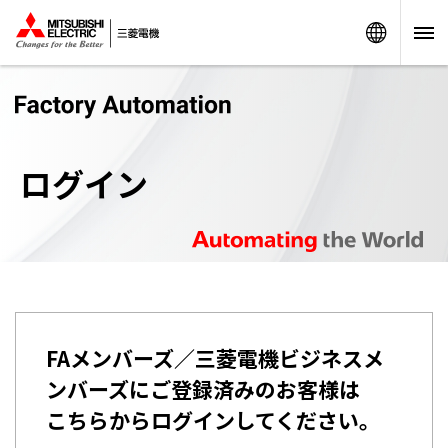
Worldw
ログイン
FAメンバーズ／三菱電機ビジネスメ
ンバーズにご登録済みのお客様は
こちらからログインしてください。