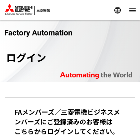
Worldw
ログイン
FAメンバーズ／三菱電機ビジネスメ
ンバーズにご登録済みのお客様は
こちらからログインしてください。