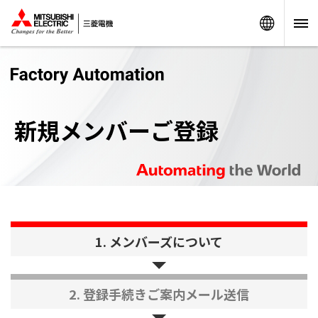
Worldw
新規メンバーご登録
1. メンバーズについて
2. 登録手続き
ご案内メール送信