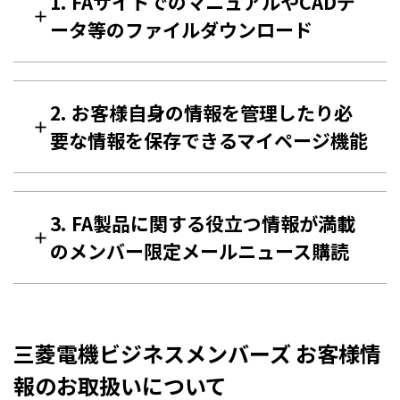
1. FAサイトでのマニュアルやCADデ
ータ等のファイルダウンロード
2. お客様自身の情報を管理したり必
要な情報を保存できるマイページ機能
3. FA製品に関する役立つ情報が満載
のメンバー限定メールニュース購読
三菱電機ビジネスメンバーズ お客様情
報のお取扱いについて