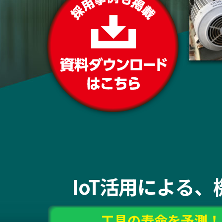
IoT活用による
工具の寿命を予測！