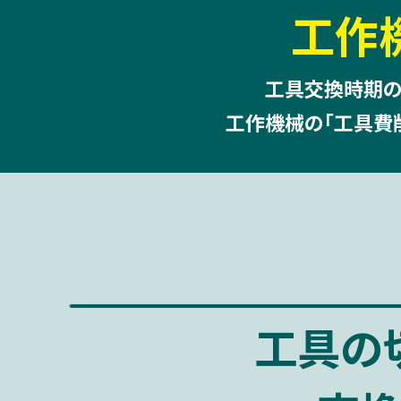
工作
工具交換時期
工作機械の｢工具費
工具の