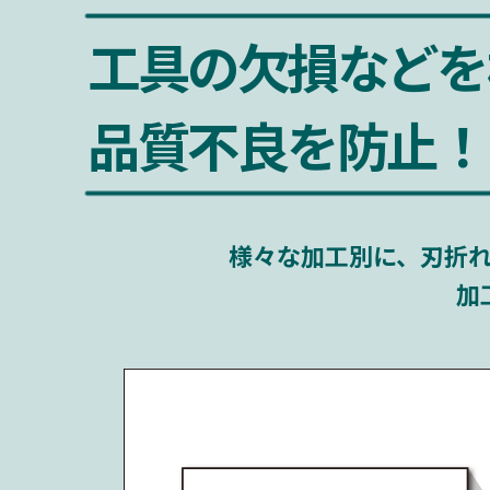
工具の欠損などを
品質不良を防止！
様々な加工別に、刃折
加