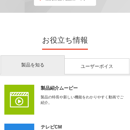
お役立ち情報
製品を知る
ユーザーボイス
製品紹介ムービー
製品の特長や新しい機能をわかりやすく動画でご
紹介。
テレビCM