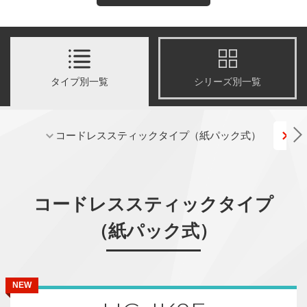
タイプ別一覧
シリーズ別一覧
コードレススティックタイプ（紙パック式）
コ
コードレススティックタイプ
（紙パック式）
NEW