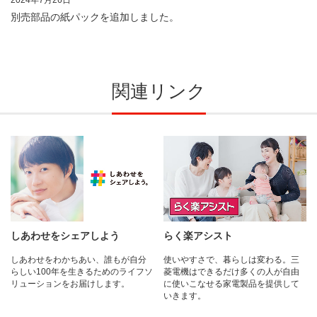
別売部品の紙パックを追加しました。
関連リンク
しあわせをシェアしよう
らく楽アシスト
しあわせをわかちあい、誰もが自分
使いやすさで、暮らしは変わる。三
らしい100年を生きるためのライフソ
菱電機はできるだけ多くの人が自由
リューションをお届けします。
に使いこなせる家電製品を提供して
いきます。