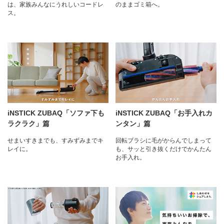
は、家族みんなにうれしいコードレ
のままゴミ箱へ。
ス。
iNSTICK ZUBAQ「ソファ下も
iNSTICK ZUBAQ「お手入れカ
ラクラク」篇
ンタン」篇
せまいすきまでも、すみずみまでキ
回転ブラシに毛がからんでしまって
レイに。
も、サッと引き抜くだけでかんたん
お手入れ。