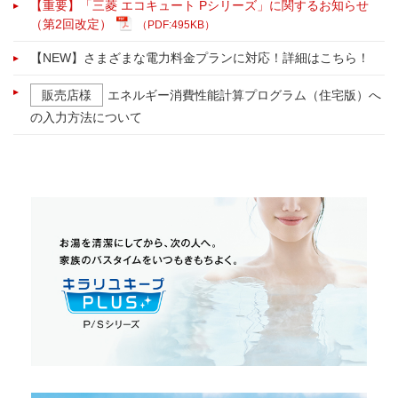
【重要】「三菱 エコキュート Pシリーズ」に関するお知らせ
（第2回改定）
（PDF:495KB）
【NEW】さまざまな電力料金プランに対応！詳細はこちら！
販売店様
エネルギー消費性能計算プログラム（住宅版）へ
の入力方法について