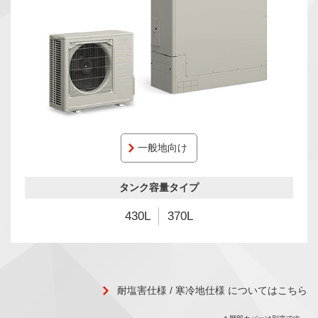
一般地向け
タンク容量タイプ
430L
370L
耐塩害仕様 / 寒冷地仕様 についてはこちら