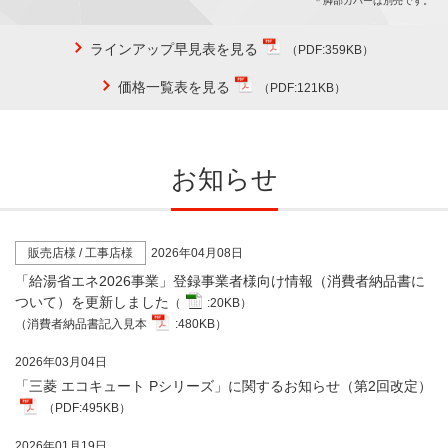
＊
脚部カバーは別売です。
ラインアップ早見表を見る
（PDF:359KB）
価格一覧表を見る
（PDF:121KB）
お知らせ
販売店様 / 工事店様
2026年04月08日
「給湯省エネ2026事業」登録事業者様向け情報（消費者納品書に
ついて）を更新しました
（
:20KB）
（消費者納品書記入見本
:480KB）
2026年03月04日
「三菱 エコキュート Pシリーズ」に関するお知らせ（第2回改定）
（PDF:495KB）
2026年01月19日