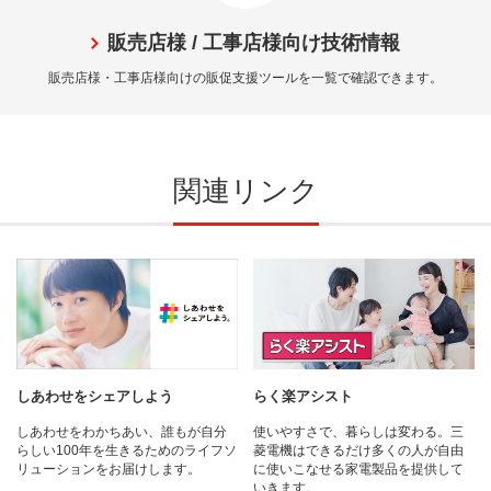
販売店様 / 工事店様向け技術情報
販売店様・工事店様向けの販促支援ツールを一覧で確認できます。
関連リンク
しあわせをシェアしよう
らく楽アシスト
しあわせをわかちあい、誰もが自分
使いやすさで、暮らしは変わる。三
らしい100年を生きるためのライフソ
菱電機はできるだけ多くの人が自由
リューションをお届けします。
に使いこなせる家電製品を提供して
いきます。