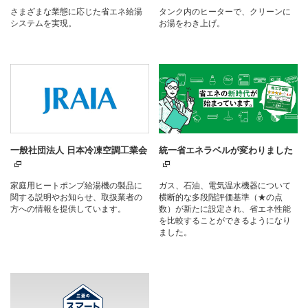
さまざまな業態に応じた省エネ給湯
タンク内のヒーターで、クリーンに
システムを実現。
お湯をわき上げ。
一般社団法人 日本冷凍空調工業会
統一省エネラベルが変わりました
家庭用ヒートポンプ給湯機の製品に
ガス、石油、電気温水機器について
関する説明やお知らせ、取扱業者の
横断的な多段階評価基準（★の点
方への情報を提供しています。
数）が新たに設定され、省エネ性能
を比較することができるようになり
ました。