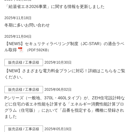
「給湯省エネ2026事業」に関する情報を更新しました
2025年11月18日
冬期に多いお問い合わせ
2025年11月04日
【NEWS】セキュリティラベリング制度（JC-STAR）の適合ラベ
ル取得
（PDF:592KB）
販売店様 / 工事店様
2025年10月30日
【NEW】さまざまな電力料金プランに対応！詳細はこちらをご覧
ください。
販売店様 / 工事店様
2025年06月02日
Pシリーズ（一般地、370L・460Lタイプ）が、ZEH住宅設計時な
どに住宅の省エネ性能を計算する「エネルギー消費性能計算プロ
グラム（住宅版）」において「品番を指定する」機種に登録され
ました
販売店様 / 工事店様
2025年05月19日