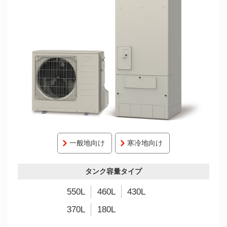
一般地向け
寒冷地向け
タンク容量タイプ
550L
460L
430L
370L
180L