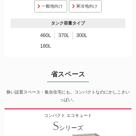
一般地向け
寒冷地向け
タンク容量タイプ
460L
370L
300L
180L
省スペース
狭い設置スペース・集合住宅にも。コンパクトなのにかしこさい
っぱい。
コンパクト エコキュート
S
シリーズ