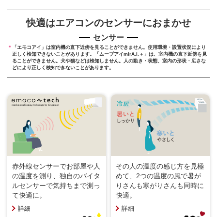
快適はエアコンのセンサーにおまかせ
センサー
＊
「エモコアイ」は室内機の直下近傍を見ることができません。使用環境・設置状況により
正しく検知できないことがあります。
「ムーブアイmirA.I.＋」は、室内機の直下近傍を見
ることができません。犬や猫などは検知しません。
人の動き・状態、室内の形状・広さな
どにより正しく検知できないことがあります。
赤外線センサーでお部屋や人
その人の温度の感じ方を見極
の温度を測り、独自のバイタ
めて、2つの温度の風で暑が
ルセンサーで気持ちまで測っ
りさんも寒がりさんも同時に
て快適に。
快適。
詳細
詳細