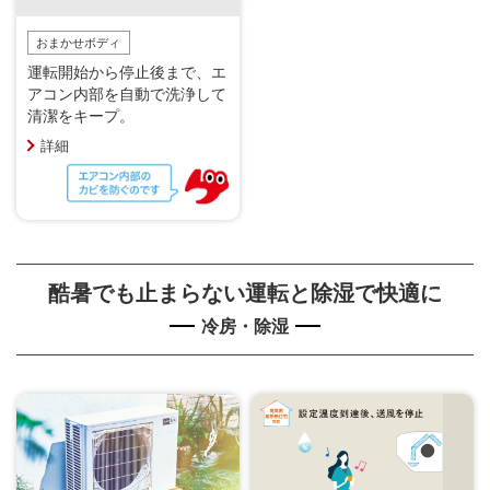
おまかせボディ
運転開始から停止後まで、エ
アコン内部を自動で洗浄して
清潔をキープ。
詳細
酷暑でも止まらない運転と除湿で快適に
冷房・除湿