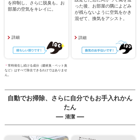
を抑制し、さらに脱臭も。お
った後、お部屋の隅によどみ
部屋の空気をキレイに。
が残らないように空気をかき
混ぜて、換気をアシスト。
詳細
詳細
＊
常時発生し続ける成分（建材臭・ペット臭
など）はすべて除去できるわけではありませ
ん。
自動でお掃除、さらに自分でもお手入れかん
たん
清潔