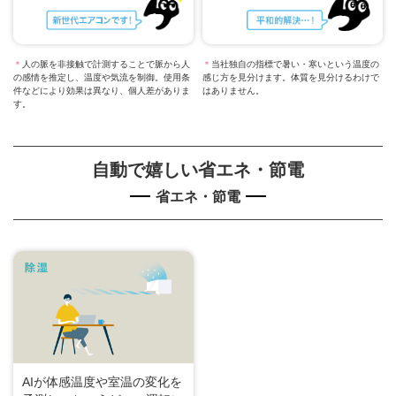
＊
人の脈を非接触で計測することで脈から人
＊
当社独自の指標で暑い・寒いという温度の
の感情を推定し、温度や気流を制御。使用条
感じ方を見分けます。体質を見分けるわけで
件などにより効果は異なり、個人差がありま
はありません。
す。
自動で嬉しい省エネ・節電
省エネ・節電
AIが体感温度や室温の変化を