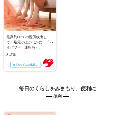
最高約60°Cの温風吹出し
で、足元がぽかぽかに（「ハ
イパワー」運転時）。
詳細
毎日のくらしをみまもり、便利に
便利