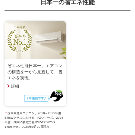
日本一の省エネ性能
省エネ性能日本一。エアコン
の構造を一から見直して、省
エネを実現。
詳細
＊
国内家庭用エアコン、2019～2025年度、
5.6kWクラスにおける、FZシリーズ。2025
年度：期間消費電力量MSZ-FZ5625S：
1,605kWh。2024年9月20日現在。