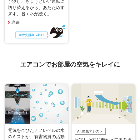
予測し、ちょうどいい運転に
切り替えるから、あたためす
ぎず、省エネが続く。
詳細
エアコンでお部屋の空気をキレイに
電気を帯びたナノレベルの水
A.I.換気アシスト
のミストが、有害物質の活動
設定した窓に向かって風を送