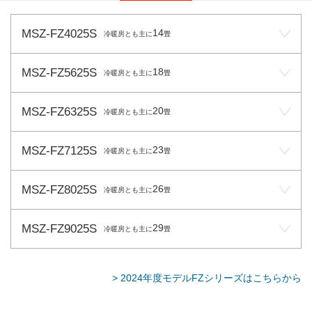
MSZ-FZ4025S
14
冷暖房とも主に
畳
MSZ-FZ5625S
18
冷暖房とも主に
畳
MSZ-FZ6325S
20
冷暖房とも主に
畳
MSZ-FZ7125S
23
冷暖房とも主に
畳
MSZ-FZ8025S
26
冷暖房とも主に
畳
MSZ-FZ9025S
29
冷暖房とも主に
畳
> 2024年度モデルFZシリーズはこちらから