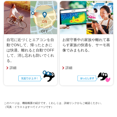
自宅に近づくとエアコンを自
お留守番中の家族や離れて暮
動でONして、帰ったときに
らす家族の快適を、サーモ画
は快適。離れると自動でOFF
像でみまもれる。
して、消し忘れも防いでくれ
る。
詳細
詳細
このページは、機能概要の紹介です。くわしくは、詳細リンクからご確認ください。
（写真・イラストはすべてイメージです）