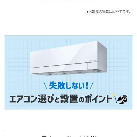
●お部屋の畳数はめやすです。