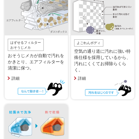
はずせるフィルター
よごれんボディ
おそうじメカ
空気の通り道に汚れに強い特
おそうじメカが自動で汚れを
殊仕様を採用しているから、
かきとり、エアフィルターを
汚れにくくてお掃除らくら
清潔に保つ。
く。
詳細
詳細