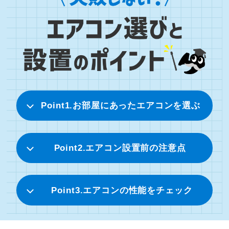
Point1.お部屋にあったエアコンを選ぶ
Point2.エアコン設置前の注意点
Point3.エアコンの性能をチェック