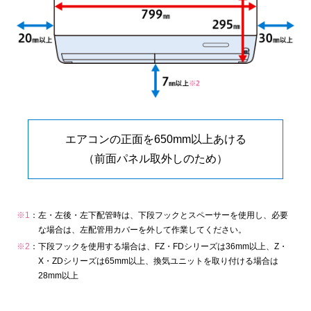
エアコンの正面を650mm以上あける
（前面パネル取外しのため）
※1
：
左・左後・左下配管時は、下段フックとスペーサーを使用し、必要
な場合は、左配管用カバーを外して作業してください。
※2
：
下段フックを使用する場合は、FZ・FDシリーズは36mm以上、Z・
X・ZDシリーズは65mm以上、換気ユニットを取り付ける場合は
28mm以上