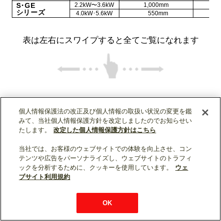
S･GE
2.2kW〜3.6kW
1,000mm
シリーズ
4.0kW･5.6kW
550mm
表は左右にスワイプすると全てご覧になれます
個人情報保護法の改正及び個人情報の取扱い状況の変更を鑑
みて、当社個人情報保護方針を改定しましたのでお知らせい
たします。
改定した個人情報保護方針はこちら
配管の確認
当社では、お客様のウェブサイトでの体験を向上させ、コン
テンツや広告をパーソナライズし、ウェブサイトのトラフィ
ックを分析するために、クッキーを使用しています。
ウェ
ブサイト利用規約
OK