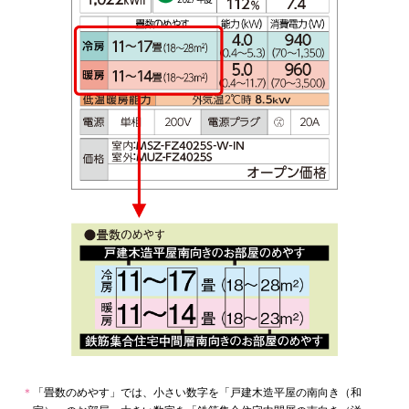
＊
「畳数のめやす」では、小さい数字を「戸建木造平屋の南向き（和