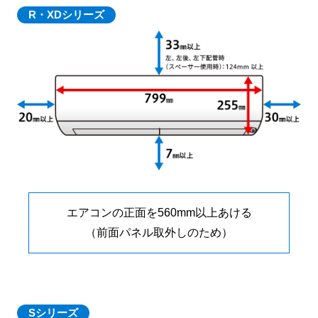
R・XDシリーズ
エアコンの正面を560mm以上あける
（前面パネル取外しのため）
Sシリーズ