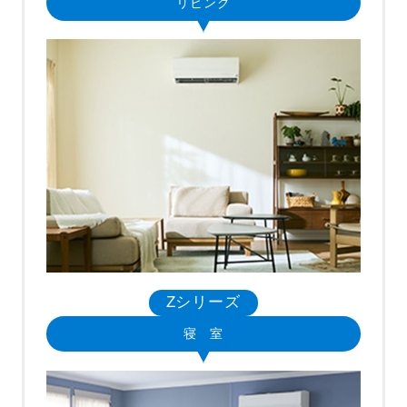
リビング
Zシリーズ
寝 室