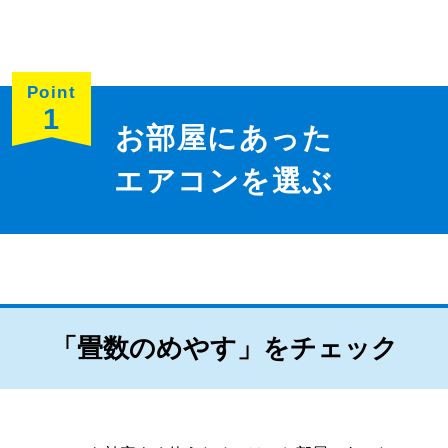
Point
1
お部屋にあった
エアコンを選ぶ
「畳数のめやす」をチェック