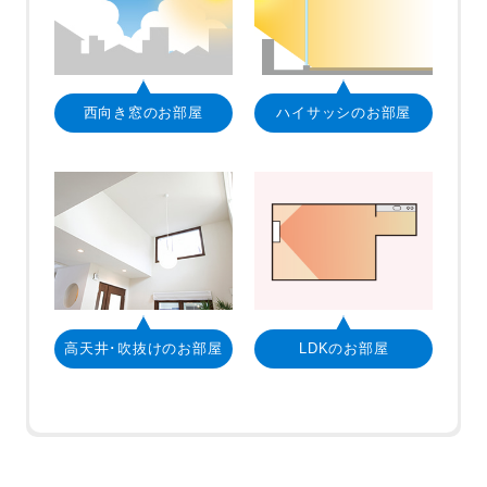
西向き窓のお部屋
ハイサッシのお部屋
高天井･吹抜けのお部屋
LDKのお部屋