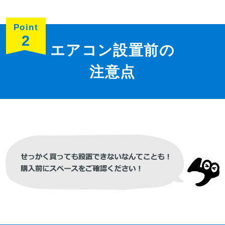
Point
2
エアコン設置前の
注意点