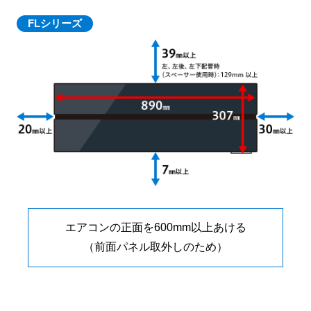
FLシリーズ
エアコンの正面を600mm以上あける
（前面パネル取外しのため）