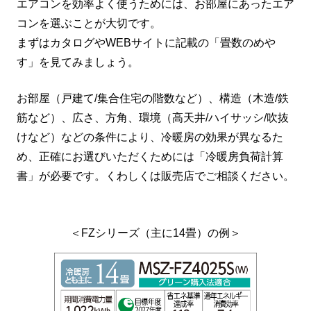
エアコンを効率よく使うためには、お部屋にあったエア
コンを選ぶことが大切です。
まずはカタログやWEBサイトに記載の「畳数のめや
す」を見てみましょう。
お部屋（戸建て/集合住宅の階数など）、構造（木造/鉄
筋など）、広さ、方角、環境（高天井/ハイサッシ/吹抜
けなど）などの条件により、冷暖房の効果が異なるた
め、正確にお選びいただくためには「冷暖房負荷計算
書」が必要です。くわしくは販売店でご相談ください。
＜FZシリーズ（主に14畳）の例＞