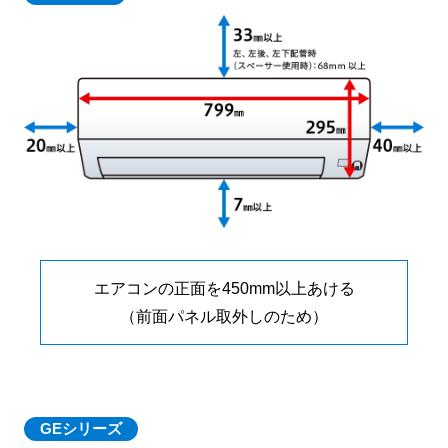
エアコンの正面を450mm以上あける
（前面パネル取外しのため）
GEシリーズ