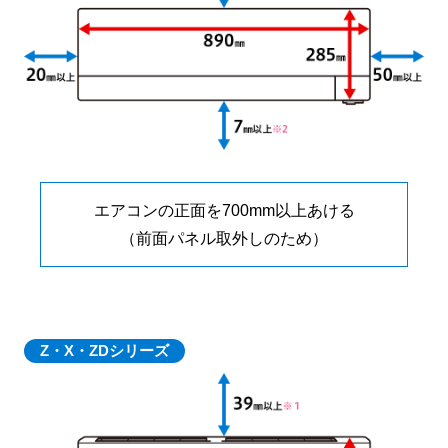
エアコンの正面を700mm以上あける
（前面パネル取外しのため）
Z・X・ZDシリーズ