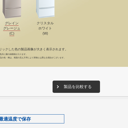
グレイン
クリスタル
グレージュ
ホワイト
(C)
(W)
リックした色の製品画像が大きく表示されます。
色共に横の縞模様が入ります。
品の色・柄は、画面の見え方等により実物とは異なる場合がございます。
製品を比較する
最適温度で保存