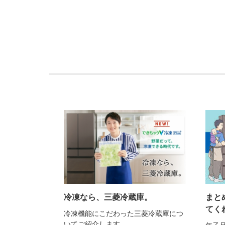
冷凍なら、三菱冷蔵庫。
まと
てく
冷凍機能にこだわった三菱冷蔵庫につ
いてご紹介します。