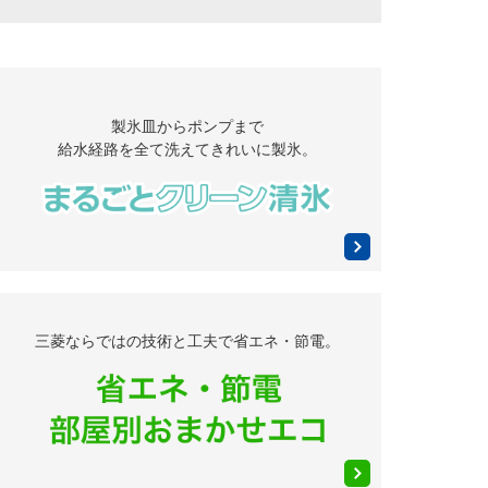
製氷皿からポンプまで
給水経路を全て洗えてきれいに製氷。
三菱ならではの技術と工夫で
省エネ・節電。