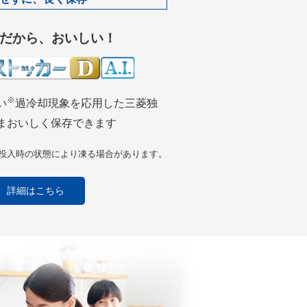
だから、おいしい！
※
い
過冷却現象を応用した三菱独
まおいしく保存できます
、投入時の状態により凍る場合があります。
詳細はこちら