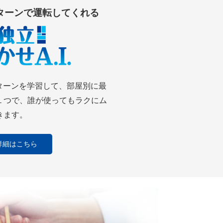
ターンで運転してくれる
ターンを学習して、部屋別に最
１つで、誰が使ってもラクにム
きます。
詳細はこちら