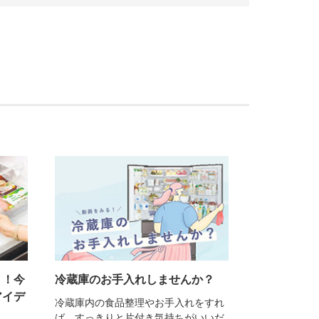
！！今
冷蔵庫のお手入れしませんか？
アイデ
冷蔵庫内の食品整理やお手入れをすれ
ば、すっきりと片付き気持ちがいいだ