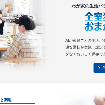
わが家の生活パ
AIが家庭ごとの生活パ
適な運転を実施。設定
ダなくおいしく保存で
ッと調理