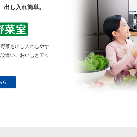
、出し入れ簡単。
い野菜も出し入れしやす
も段違い。おいしさアッ
ちら