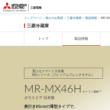
トップページ
個人のお客様
三菱冷蔵庫
製品情報
MR-M
三菱冷蔵庫
トップ
製品情報
置けるスマート大容量
MXシリーズ（プレミアムフレンチモデル）
MR-MX46H
※1
オープン価格
ガラスドア
日本製
奥行き65cmの薄型タイプで、