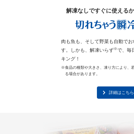
解凍なしですぐに使える
肉も魚も、そして野菜も自動でお
※
す。しかも、解凍いらず
で、毎
キング！
※
食品の種類や大きさ、凍り方により、
る場合があります。
詳細はこち