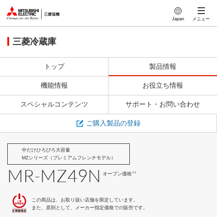
特長
このページの本文へ
Japan
メニュー
デザイン
三菱冷蔵庫
製品仕様
トップ
製品情報
機能情報
お役立ち情報
スペシャルコンテンツ
サポート・お問い合わせ
ご購入製品の登録
中だけひろびろ大容量
MZシリーズ（プレミアムフレンチモデル）
MR-MZ49N
※1
オープン価格
この商品は、お取り扱い店舗を限定しています。
また、原則として、メーカー指定価格での販売です。