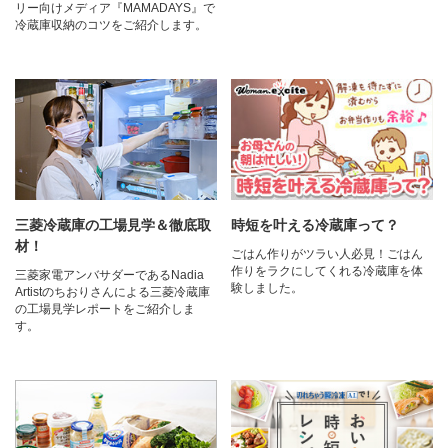
リー向けメディア『MAMADAYS』で
冷蔵庫収納のコツをご紹介します。
三菱冷蔵庫の工場見学＆徹底取
時短を叶える冷蔵庫って？
材！
ごはん作りがツラい人必見！ごはん
作りをラクにしてくれる冷蔵庫を体
三菱家電アンバサダーであるNadia
験しました。
Artistのちおりさんによる三菱冷蔵庫
の工場見学レポートをご紹介しま
す。