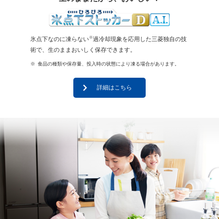
※
氷点下なのに凍らない
過冷却現象を応用した三菱独自の技
術で、生のままおいしく保存できます。
※
食品の種類や保存量、投入時の状態により凍る場合があります。
詳細はこちら