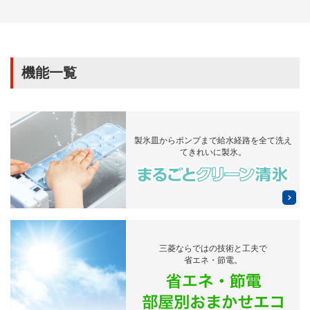
機能一覧
製氷皿からポンプまで
給水経路を全て洗え
てきれいに製氷。
三菱ならではの技術と工夫で
省エネ・節電。