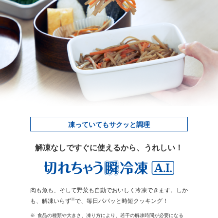
凍っていてもサクッと調理
解凍なしですぐに使えるから、うれしい！
肉も魚も、そして野菜も自動でおいしく冷凍できます。しか
※
も、解凍いらず
で、毎日パパッと時短クッキング！
※
食品の種類や大きさ、凍り方により、若干の解凍時間が必要になる