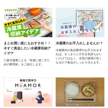
まとめ買い派にもおすすめ！！
冷蔵庫のお手入れしませんか？
今すぐ真似したい冷蔵庫収納ア
冷蔵庫内の食品整理やお手入れをす
イデア
れば、すっきりと片付き気持ちがい
いだけではなく、冷気の循環が良く
三菱冷蔵庫による「快適に過ごすた
なるので食品がしっかり冷えます。
めの整理術」をご紹介します。