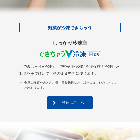
野菜が冷凍できちゃう
しっかり冷凍室
「できちゃうV冷凍＋」で野菜を便利に冷凍保存！冷凍した
野菜を手で砕いて、そのまま料理に使えます。
※
食品の種類や大きさ、量、運転状況など、場合により砕きにくいこ
とがあります。
詳細はこちら