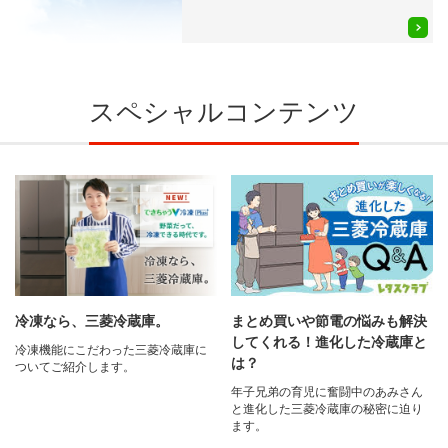
スペシャルコンテンツ
冷凍なら、三菱冷蔵庫。
まとめ買いや節電の悩みも解決
してくれる！進化した冷蔵庫と
冷凍機能にこだわった三菱冷蔵庫に
は？
ついてご紹介します。
年子兄弟の育児に奮闘中のあみさん
と進化した三菱冷蔵庫の秘密に迫り
ます。