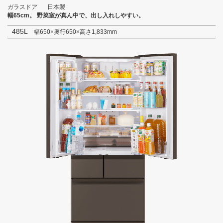
ガラスドア
日本製
幅65cm。
野菜室が真ん中で、出し入れしやすい。
485L
幅650×奥行650×高さ1,833mm