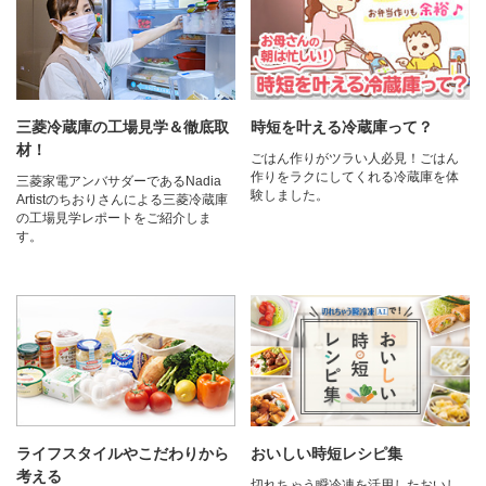
三菱冷蔵庫の工場見学＆徹底取
時短を叶える冷蔵庫って？
材！
ごはん作りがツラい人必見！ごはん
作りをラクにしてくれる冷蔵庫を体
三菱家電アンバサダーであるNadia
験しました。
Artistのちおりさんによる三菱冷蔵庫
の工場見学レポートをご紹介しま
す。
ライフスタイルやこだわりから
おいしい時短レシピ集
考える
切れちゃう瞬冷凍を活用したおいし