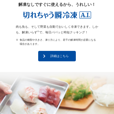
解凍なしですぐに使えるから、うれしい！
肉も魚も、そして野菜も自動でおいしく冷凍できます。しか
※
も、解凍いらず
で、毎日パパッと時短クッキング！
※
食品の種類や大きさ、凍り方により、若干の解凍時間が必要になる
場合があります。
詳細はこちら