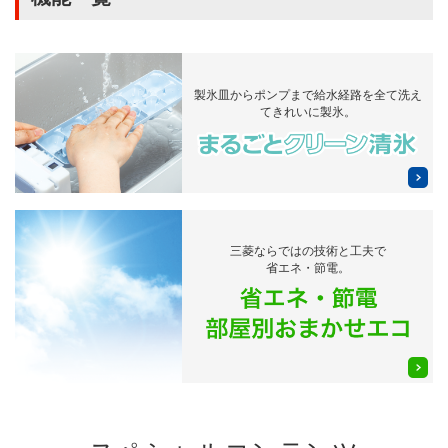
製氷皿からポンプまで
給水経路を全て洗え
てきれいに製氷。
三菱ならではの技術と工夫で
省エネ・節電。