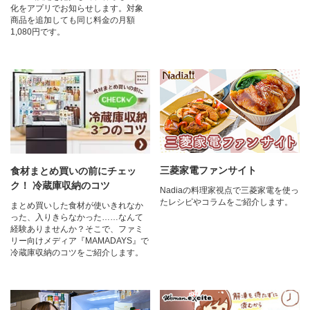
化をアプリでお知らせします。対象
商品を追加しても同じ料金の月額
1,080円です。
三菱家電ファンサイト
食材まとめ買いの前にチェッ
ク！ 冷蔵庫収納のコツ
Nadiaの料理家視点で三菱家電を使っ
たレシピやコラムをご紹介します。
まとめ買いした食材が使いきれなか
った、入りきらなかった……なんて
経験ありませんか？そこで、ファミ
リー向けメディア『MAMADAYS』で
冷蔵庫収納のコツをご紹介します。