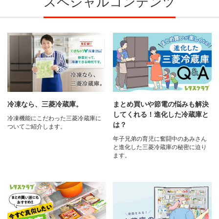
スペシャルコンテンツ
冷凍なら、三菱冷蔵庫。
まとめ買いや節電の悩みも解決
してくれる！進化した冷蔵庫と
冷凍機能にこだわった三菱冷蔵庫に
は？
ついてご紹介します。
年子兄弟の育児に奮闘中のあみさん
と進化した三菱冷蔵庫の秘密に迫り
ます。