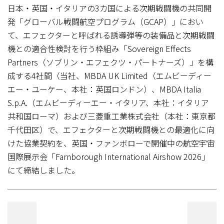
日本・英国・イタリアの3カ国による次期戦闘機の共同開
発「グローバル戦闘航空プログラム（GCAP）」におい
て、エフェクターと呼ばれる誘導弾等の装備品と次期戦闘
機との適合性検討を行う枠組み「Sovereign Effects
Partners（ソブリン・エフェクツ・パートナーズ）」を構
成する4社間（当社、MBDA UK Limited（エムビーディー
エー・ユーケー、本社：英国ロンドン）、MBDA Italia
S.p.A.（エムビーディーエー・イタリア、本社：イタリア
共和国ローマ）および三菱重工業株式会社（本社：東京都
千代田区）で、エフェクターと次期戦闘機との最適化に向
けた協業契約を、英国・ファンボローで開催中の航空宇宙
国際展示会「Farnborough International Airshow 2026」
にて締結しました。