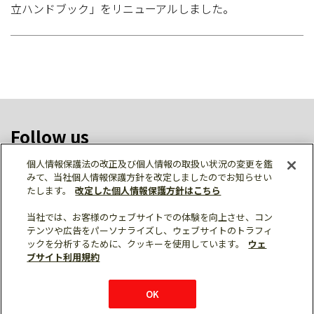
立ハンドブック」をリニューアルしました。
Follow us
個人情報保護法の改正及び個人情報の取扱い状況の変更を鑑
みて、当社個人情報保護方針を改定しましたのでお知らせい
たします。
改定した個人情報保護方針はこちら
ソーシャルメディア公式アカウント一覧
当社では、お客様のウェブサイトでの体験を向上させ、コン
テンツや広告をパーソナライズし、ウェブサイトのトラフィ
ックを分析するために、クッキーを使用しています。
ウェ
ブサイト利用規約
個人情報保護
利用規約
総合サイトマップ
© Mitsubishi Electric Corporation
OK