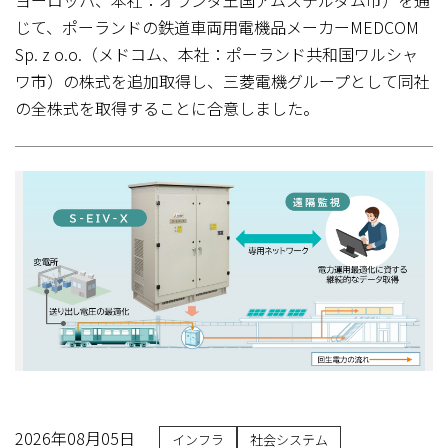
じて、ポーランドの鉄道車両用電機品メーカーMEDCOM
Sp. z o.o.（メドコム、本社：ポーランド共和国ワルシャ
ワ市）の株式を追加取得し、三菱電機グループとして同社
の全株式を取得することに合意しました。
2026年08月05日
インフラ
社会システム