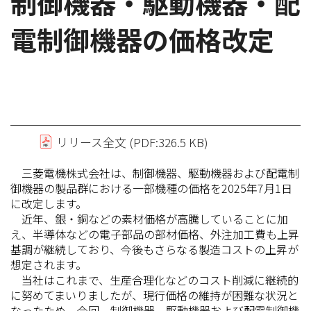
制御機器・駆動機器・配
電制御機器の価格改定
リリース全文 (PDF:326.5 KB)
三菱電機株式会社は、制御機器、駆動機器および配電制
御機器の製品群における一部機種の価格を2025年7月1日
に改定します。
近年、銀・銅などの素材価格が高騰していることに加
え、半導体などの電子部品の部材価格、外注加工費も上昇
基調が継続しており、今後もさらなる製造コストの上昇が
想定されます。
当社はこれまで、生産合理化などのコスト削減に継続的
に努めてまいりましたが、現行価格の維持が困難な状況と
なったため、今回、制御機器、駆動機器および配電制御機