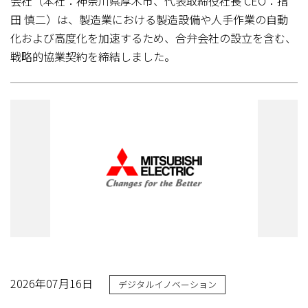
会社（本社：神奈川県厚木市、代表取締役社長 CEO：指
田 慎二）は、製造業における製造設備や人手作業の自動
化および高度化を加速するため、合弁会社の設立を含む、
戦略的協業契約を締結しました。
2026年07月16日
デジタルイノベーション