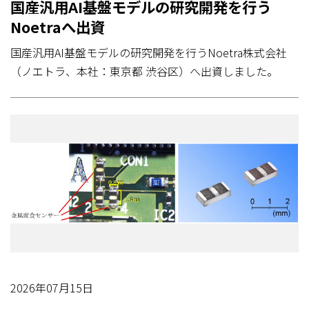
国産汎用AI基盤モデルの研究開発を行う
Noetraへ出資
国産汎用AI基盤モデルの研究開発を行うNoetra株式会社
（ノエトラ、本社：東京都 渋谷区）へ出資しました。
2026年07月15日