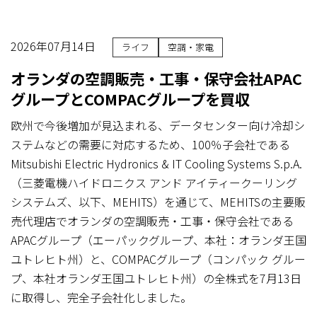
2026年07月14日
ライフ
空調・家電
オランダの空調販売・工事・保守会社APAC
グループとCOMPACグループを買収
欧州で今後増加が見込まれる、データセンター向け冷却シ
ステムなどの需要に対応するため、100％子会社である
Mitsubishi Electric Hydronics & IT Cooling Systems S.p.A.
（三菱電機ハイドロニクス アンド アイティークーリング
システムズ、以下、MEHITS）を通じて、MEHITSの主要販
売代理店でオランダの空調販売・工事・保守会社である
APACグループ（エーパックグループ、本社：オランダ王国
ユトレヒト州）と、COMPACグループ（コンパック グルー
プ、本社オランダ王国ユトレヒト州）の全株式を7月13日
に取得し、完全子会社化しました。