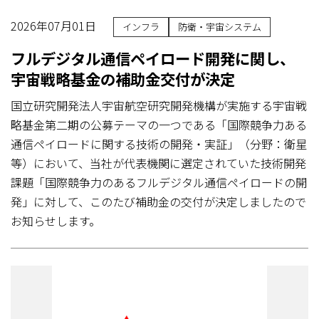
2026年07月01日
インフラ
防衛・宇宙システム
フルデジタル通信ペイロード開発に関し、
宇宙戦略基金の補助金交付が決定
国立研究開発法人宇宙航空研究開発機構が実施する宇宙戦
略基金第二期の公募テーマの一つである「国際競争力ある
通信ペイロードに関する技術の開発・実証」（分野：衛星
等）において、当社が代表機関に選定されていた技術開発
課題「国際競争力のあるフルデジタル通信ペイロードの開
発」に対して、このたび補助金の交付が決定しましたので
お知らせします。