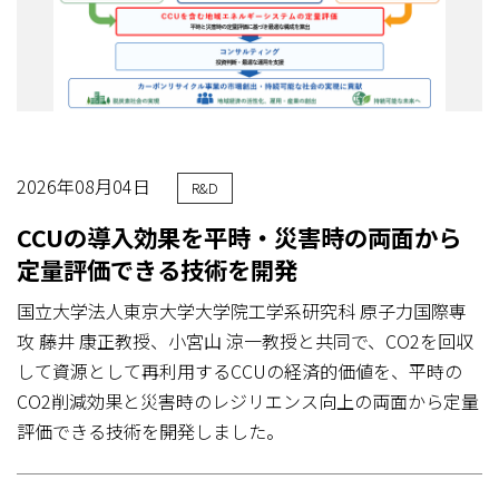
2026年08月04日
R&D
CCUの導入効果を平時・災害時の両面から
定量評価できる技術を開発
国立大学法人東京大学大学院工学系研究科 原子力国際専
攻 藤井 康正教授、小宮山 涼一教授と共同で、CO2を回収
して資源として再利用するCCUの経済的価値を、平時の
CO2削減効果と災害時のレジリエンス向上の両面から定量
評価できる技術を開発しました。