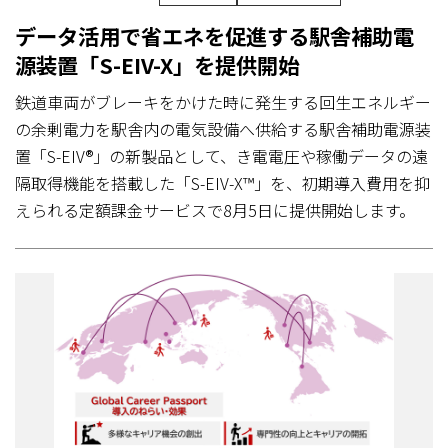
データ活用で省エネを促進する駅舎補助電
源装置「S-EIV-X」を提供開始
鉄道車両がブレーキをかけた時に発生する回生エネルギー
の余剰電力を駅舎内の電気設備へ供給する駅舎補助電源装
置「S-EIV®」の新製品として、き電電圧や稼働データの遠
隔取得機能を搭載した「S-EIV-X™」を、初期導入費用を抑
えられる定額課金サービスで8月5日に提供開始します。