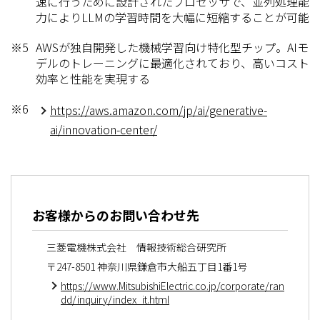
速に行うために設計されたプロセッサで、並列処理能
力によりLLMの学習時間を大幅に短縮することが可能
※5
AWSが独自開発した機械学習向け特化型チップ。AIモ
デルのトレーニングに最適化されており、高いコスト
効率と性能を実現する
※6
https://aws.amazon.com/jp/ai/generative-
ai/innovation-center/
お客様からのお問い合わせ先
三菱電機株式会社 情報技術総合研究所
〒247-8501 神奈川県鎌倉市大船五丁目1番1号
https://www.MitsubishiElectric.co.jp/corporate/ran
dd/inquiry/index_it.html