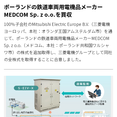
ポーランドの鉄道車両用電機品メーカー
MEDCOM Sp. z o.o.を買収
100％子会社のMitsubishi Electric Europe B.V.（三菱電機
ヨーロッパ、本社：オランダ王国アムステルダム市）を通
じて、ポーランドの鉄道車両用電機品メーカーMEDCOM
Sp. z o.o.（メドコム、本社：ポーランド共和国ワルシャ
ワ市）の株式を追加取得し、三菱電機グループとして同社
の全株式を取得することに合意しました。