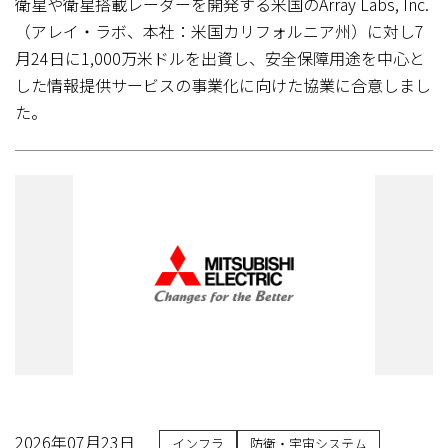
衛星や衛星搭載レーダーを開発する米国のArray Labs, Inc.
（アレイ・ラボ、本社：米国カリフォルニア州）に対し7
月24日に1,000万米ドルを出資し、安全保障用途を中心と
した情報提供サービスの事業化に向けた協業に合意しまし
た。
2026年07月23日
インフラ
防衛・宇宙システム