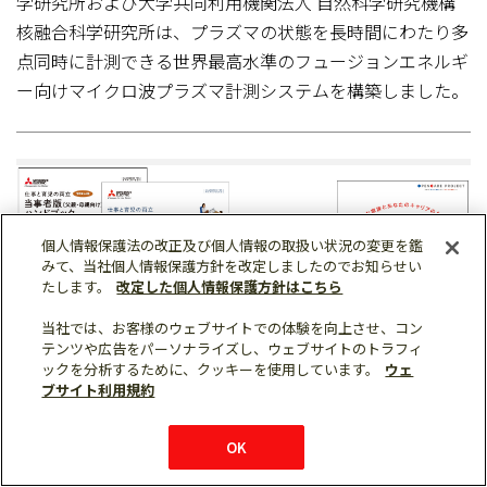
学研究所および大学共同利用機関法人 自然科学研究機構
核融合科学研究所は、プラズマの状態を長時間にわたり多
点同時に計測できる世界最高水準のフュージョンエネルギ
ー向けマイクロ波プラズマ計測システムを構築しました。
個人情報保護法の改正及び個人情報の取扱い状況の変更を鑑
みて、当社個人情報保護方針を改定しましたのでお知らせい
たします。
改定した個人情報保護方針はこちら
当社では、お客様のウェブサイトでの体験を向上させ、コン
テンツや広告をパーソナライズし、ウェブサイトのトラフィ
ックを分析するために、クッキーを使用しています。
ウェ
ブサイト利用規約
2026年06月29日
OK
経営
人財