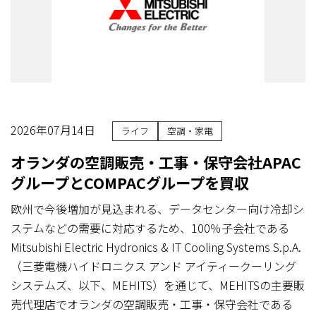
2026年07月14日
ライフ
空調・家電
オランダの空調販売・工事・保守会社APAC
グループとCOMPACグループを買収
欧州で今後増加が見込まれる、データセンター向け冷却シ
ステムなどの需要に対応するため、100％子会社である
Mitsubishi Electric Hydronics & IT Cooling Systems S.p.A.
（三菱電機ハイドロニクス アンド アイティークーリング
システムズ、以下、MEHITS）を通じて、MEHITSの主要販
売代理店でオランダの空調販売・工事・保守会社である