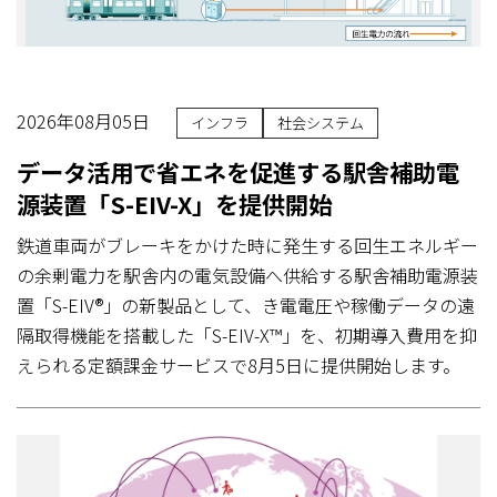
2026年08月05日
インフラ
社会システム
データ活用で省エネを促進する駅舎補助電
源装置「S-EIV-X」を提供開始
鉄道車両がブレーキをかけた時に発生する回生エネルギー
の余剰電力を駅舎内の電気設備へ供給する駅舎補助電源装
置「S-EIV®」の新製品として、き電電圧や稼働データの遠
隔取得機能を搭載した「S-EIV-X™」を、初期導入費用を抑
えられる定額課金サービスで8月5日に提供開始します。