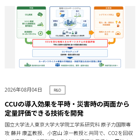
2026年08月04日
R&D
CCUの導入効果を平時・災害時の両面から
定量評価できる技術を開発
国立大学法人東京大学大学院工学系研究科 原子力国際専
攻 藤井 康正教授、小宮山 涼一教授と共同で、CO2を回収