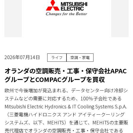
2026年07月14日
ライフ
空調・家電
オランダの空調販売・工事・保守会社APAC
グループとCOMPACグループを買収
欧州で今後増加が見込まれる、データセンター向け冷却シ
ステムなどの需要に対応するため、100％子会社である
Mitsubishi Electric Hydronics & IT Cooling Systems S.p.A.
（三菱電機ハイドロニクス アンド アイティークーリング
システムズ、以下、MEHITS）を通じて、MEHITSの主要販
売代理店でオランダの空調販売・工事・保守会社である