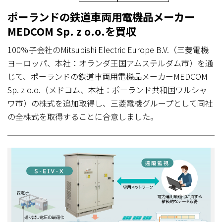
ポーランドの鉄道車両用電機品メーカー
MEDCOM Sp. z o.o.を買収
100％子会社のMitsubishi Electric Europe B.V.（三菱電機
ヨーロッパ、本社：オランダ王国アムステルダム市）を通
じて、ポーランドの鉄道車両用電機品メーカーMEDCOM
Sp. z o.o.（メドコム、本社：ポーランド共和国ワルシャ
ワ市）の株式を追加取得し、三菱電機グループとして同社
の全株式を取得することに合意しました。