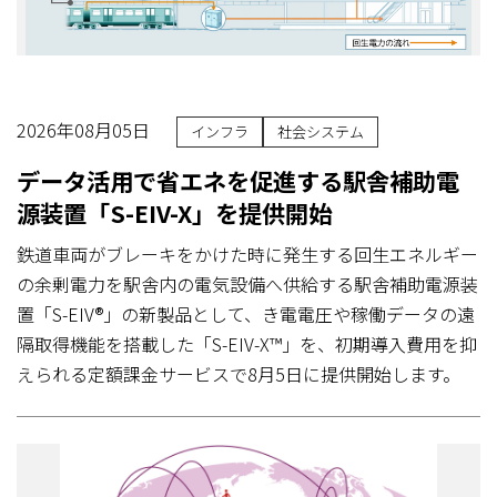
2026年08月05日
インフラ
社会システム
データ活用で省エネを促進する駅舎補助電
源装置「S-EIV-X」を提供開始
鉄道車両がブレーキをかけた時に発生する回生エネルギー
の余剰電力を駅舎内の電気設備へ供給する駅舎補助電源装
置「S-EIV®」の新製品として、き電電圧や稼働データの遠
隔取得機能を搭載した「S-EIV-X™」を、初期導入費用を抑
えられる定額課金サービスで8月5日に提供開始します。