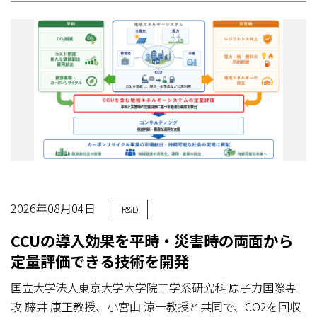
2026年08月04日
R&D
CCUの導入効果を平時・災害時の両面から
定量評価できる技術を開発
国立大学法人東京大学大学院工学系研究科 原子力国際専
攻 藤井 康正教授、小宮山 涼一教授と共同で、CO2を回収