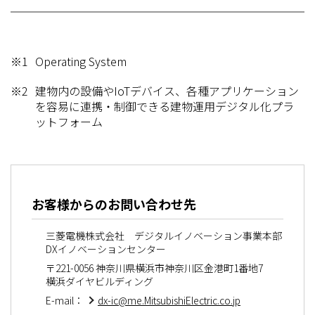
※1
Operating System
※2
建物内の設備やIoTデバイス、各種アプリケーション
を容易に連携・制御できる建物運用デジタル化プラ
ットフォーム
お客様からのお問い合わせ先
三菱電機株式会社 デジタルイノベーション事業本部
DXイノベーションセンター
〒221-0056 神奈川県横浜市神奈川区金港町1番地7
横浜ダイヤビルディング
E-mail：
dx-ic@me.MitsubishiElectric.co.jp