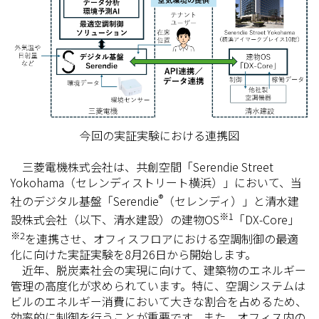
今回の実証実験における連携図
三菱電機株式会社は、共創空間「Serendie Street
Yokohama（セレンディストリート横浜）」において、当
®
社のデジタル基盤「Serendie
（セレンディ）」と清水建
※1
設株式会社（以下、清水建設）の建物OS
「DX-Core」
※2
を連携させ、オフィスフロアにおける空調制御の最適
化に向けた実証実験を8月26日から開始します。
近年、脱炭素社会の実現に向けて、建築物のエネルギー
管理の高度化が求められています。特に、空調システムは
ビルのエネルギー消費において大きな割合を占めるため、
効率的に制御を行うことが重要です。また、オフィス内の