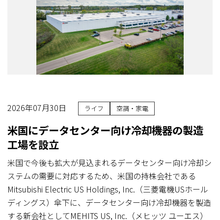
2026年07月30日
ライフ
空調・家電
米国にデータセンター向け冷却機器の製造
工場を設立
米国で今後も拡大が見込まれるデータセンター向け冷却シ
ステムの需要に対応するため、米国の持株会社である
Mitsubishi Electric US Holdings, Inc.（三菱電機USホール
ディングス）傘下に、データセンター向け冷却機器を製造
する新会社としてMEHITS US, Inc.（メヒッツ ユーエス）