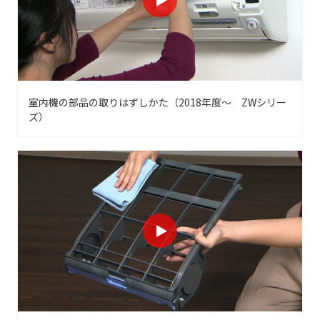
室内機の部品の取りはずしかた（2018年度～ ZWシリー
ズ）