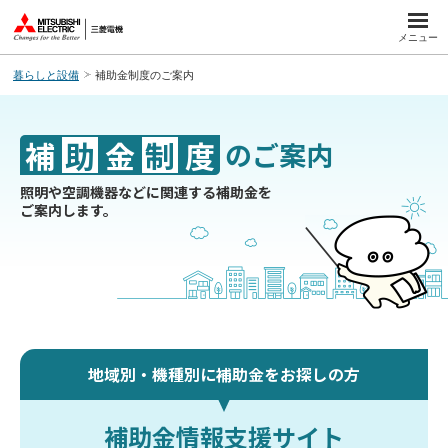
このページの本文へ
メニュー
暮らしと設備
補助金制度のご案内
補
助
金
制
度
のご案内
照明や空調機器などに関連する補助金を
ご案内します。
地域別・機種別に補助金をお探しの方
補助金情報支援サイト