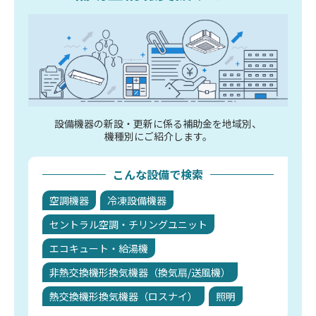
設備機器の新設・更新に係る補助金を地域別、
機種別にご紹介します。
こんな設備で検索
空調機器
冷凍設備機器
セントラル空調・チリングユニット
エコキュート・給湯機
非熱交換機形換気機器（換気扇/送風機）
熱交換機形換気機器（ロスナイ）
照明