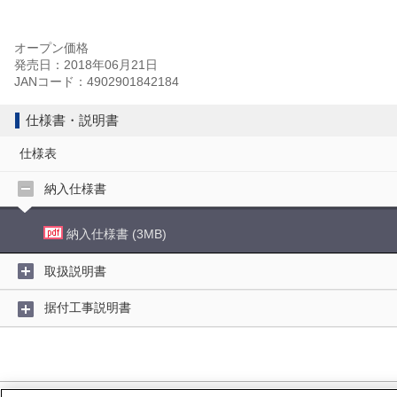
オープン価格
発売日：2018年06月21日
JANコード：4902901842184
仕様書・説明書
仕様表
納入仕様書
納入仕様書 (3MB)
取扱説明書
据付工事説明書