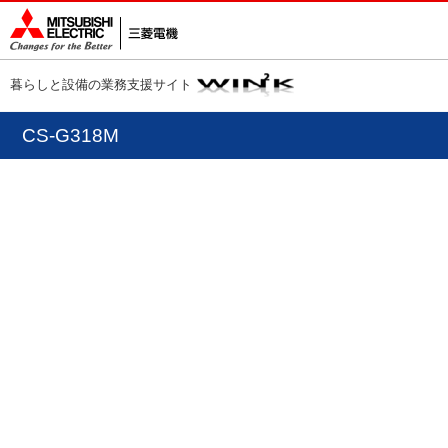
暮らしと設備の業務支援サイト
CS-G318M