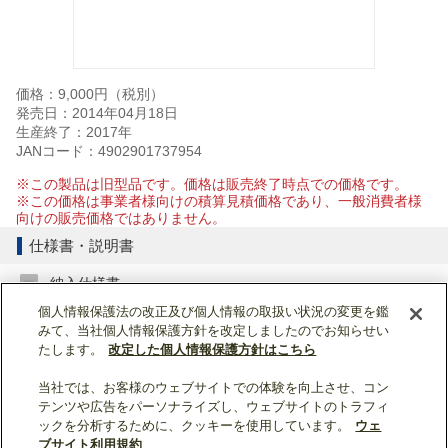
価格：9,000円（税別）
発売日：2014年04月18日
生産終了：2017年
JANコード：4902901737954
※この製品は旧型品です。価格は販売終了時点での価格です。
※この価格は事業者様向けの積算見積価格であり、一般消費者様
向けの販売価格ではありません。
仕様書・説明書
納入仕様書
個人情報保護法の改正及び個人情報の取扱い状況の変更を鑑
みて、当社個人情報保護方針を改定しましたのでお知らせい
納入仕様書 (44KB)
たします。
改定した個人情報保護方針はこちら
当社では、お客様のウェブサイトでの体験を向上させ、コン
ページトップへ戻る
テンツや広告をパーソナライズし、ウェブサイトのトラフィ
ックを分析するために、クッキーを使用しています。
ウェ
表示モード：
スマートフォン
|
PC
ブサイト利用規約