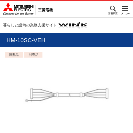
暮らしと設備の業務支援サイト
HM-10SC-VEH
旧型品
別売品