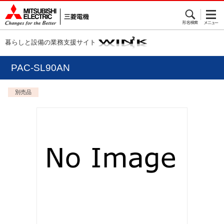
暮らしと設備の業務支援サイト
PAC-SL90AN
別売品