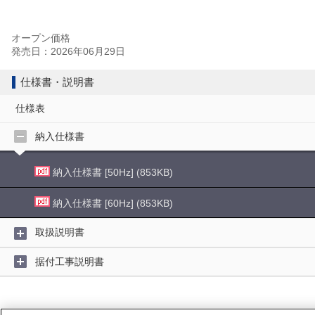
オープン価格
発売日：2026年06月29日
仕様書・説明書
仕様表
納入仕様書
納入仕様書 [50Hz] (853KB)
納入仕様書 [60Hz] (853KB)
取扱説明書
据付工事説明書