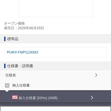
オープン価格
発売日：2026年06月29日
標準品
PUMY-FMP112KM3
仕様書・説明書
仕様表
納入仕様書
納入仕様書 [50Hz] (6MB)
納入仕様書 [60Hz] (6MB)