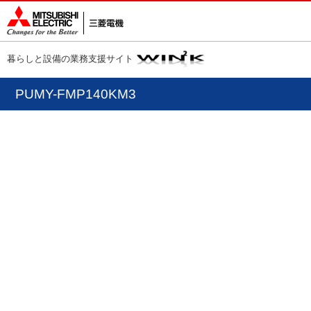
暮らしと設備の業務支援サイト
PUMY-FMP140KM3