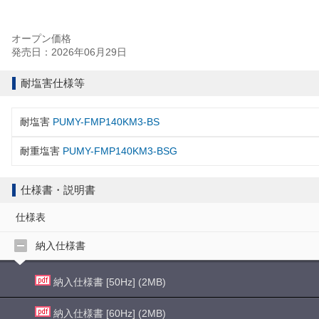
オープン価格
発売日：2026年06月29日
耐塩害仕様等
耐塩害
PUMY-FMP140KM3-BS
耐重塩害
PUMY-FMP140KM3-BSG
仕様書・説明書
仕様表
納入仕様書
納入仕様書 [50Hz] (2MB)
納入仕様書 [60Hz] (2MB)