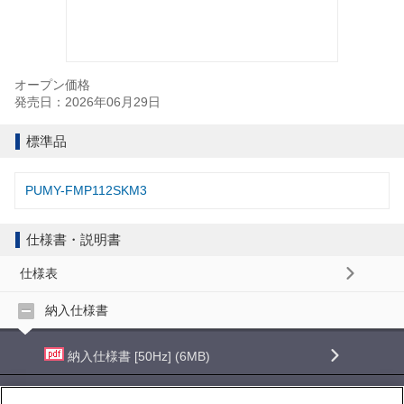
オープン価格
発売日：2026年06月29日
標準品
PUMY-FMP112SKM3
仕様書・説明書
仕様表
納入仕様書
納入仕様書 [50Hz] (6MB)
納入仕様書 [60Hz] (6MB)