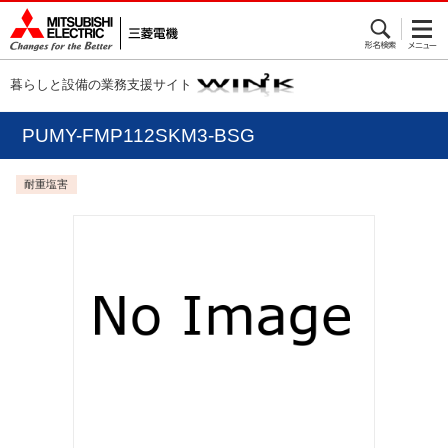
暮らしと設備の業務支援サイト
PUMY-FMP112SKM3-BSG
耐重塩害