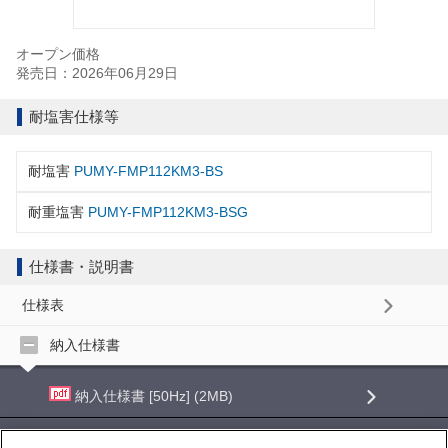
オープン価格
発売日：2026年06月29日
耐塩害仕様等
耐塩害
PUMY-FMP112KM3-BS
耐重塩害
PUMY-FMP112KM3-BSG
仕様書・説明書
仕様表
納入仕様書
納入仕様書 [50Hz] (2MB)
納入仕様書 [60Hz] (2MB)