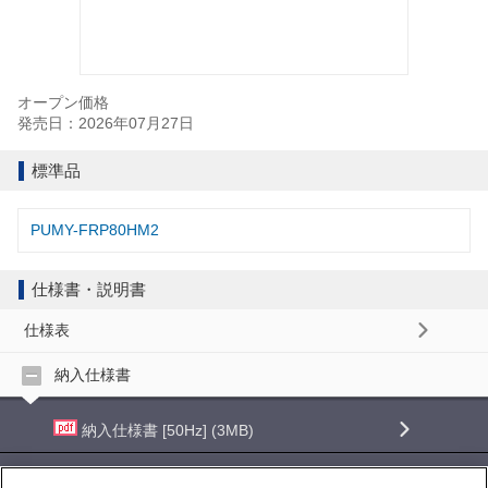
オープン価格
発売日：2026年07月27日
標準品
PUMY-FRP80HM2
仕様書・説明書
仕様表
納入仕様書
納入仕様書 [50Hz] (3MB)
納入仕様書 [60Hz] (3MB)