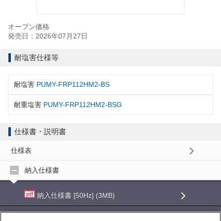
オープン価格
発売日：2026年07月27日
耐塩害仕様等
耐塩害
PUMY-FRP112HM2-BS
耐重塩害
PUMY-FRP112HM2-BSG
仕様書・説明書
仕様表
納入仕様書
納入仕様書 [50Hz] (3MB)
納入仕様書 [60Hz] (3MB)