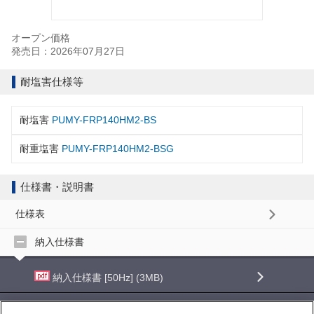
オープン価格
発売日：2026年07月27日
耐塩害仕様等
耐塩害
PUMY-FRP140HM2-BS
耐重塩害
PUMY-FRP140HM2-BSG
仕様書・説明書
仕様表
納入仕様書
納入仕様書 [50Hz] (3MB)
納入仕様書 [60Hz] (3MB)