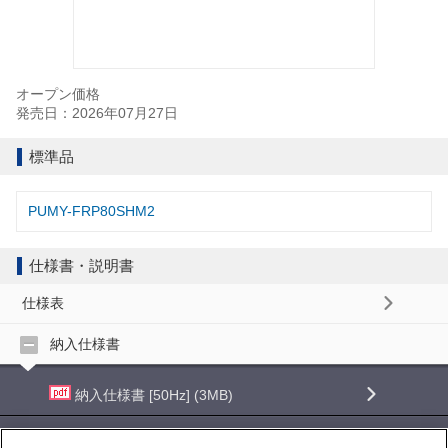
オープン価格
発売日：2026年07月27日
標準品
PUMY-FRP80SHM2
仕様書・説明書
仕様表
納入仕様書
納入仕様書 [50Hz] (3MB)
納入仕様書 [60Hz] (3MB)