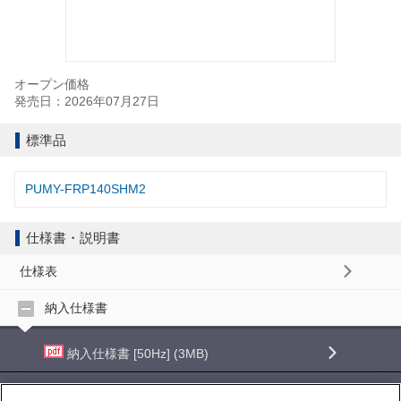
オープン価格
発売日：2026年07月27日
標準品
PUMY-FRP140SHM2
仕様書・説明書
仕様表
納入仕様書
納入仕様書 [50Hz] (3MB)
納入仕様書 [60Hz] (3MB)