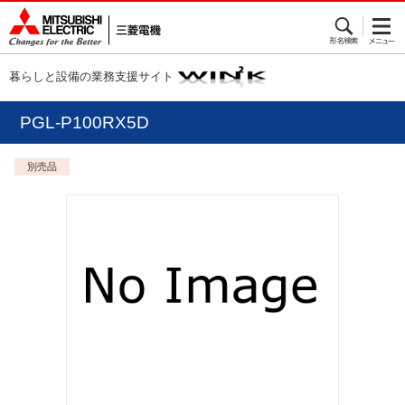
暮らしと設備の業務支援サイト
PGL-P100RX5D
別売品