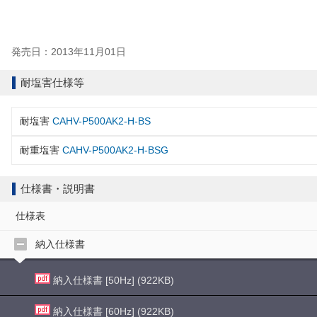
発売日：2013年11月01日
耐塩害仕様等
耐塩害
CAHV-P500AK2-H-BS
耐重塩害
CAHV-P500AK2-H-BSG
仕様書・説明書
仕様表
納入仕様書
納入仕様書 [50Hz] (922KB)
納入仕様書 [60Hz] (922KB)