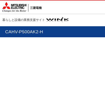
暮らしと設備の業務支援サイト
CAHV-P500AK2-H