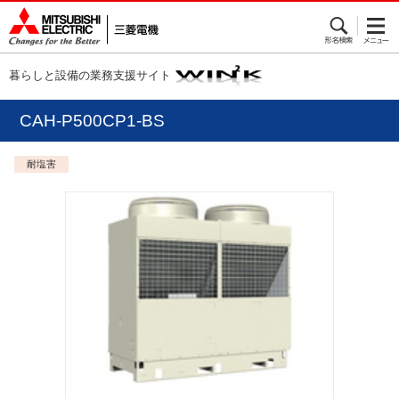
暮らしと設備の業務支援サイト
CAH-P500CP1-BS
耐塩害