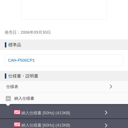
発売日：2006年09月30日
標準品
CAH-P500CP1
仕様書・説明書
仕様表
納入仕様書
納入仕様書 [50Hz] (413KB)
納入仕様書 [60Hz] (413KB)