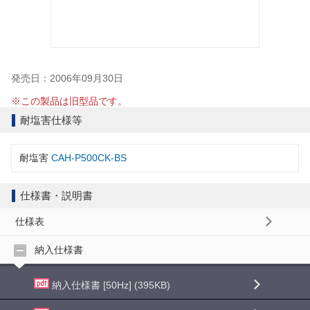
発売日：2006年09月30日
※この製品は旧型品です。
耐塩害仕様等
耐塩害
CAH-P500CK-BS
仕様書・説明書
仕様表
納入仕様書
納入仕様書 [50Hz] (395KB)