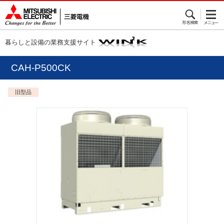
暮らしと設備の業務支援サイト
CAH-P500CK
旧型品