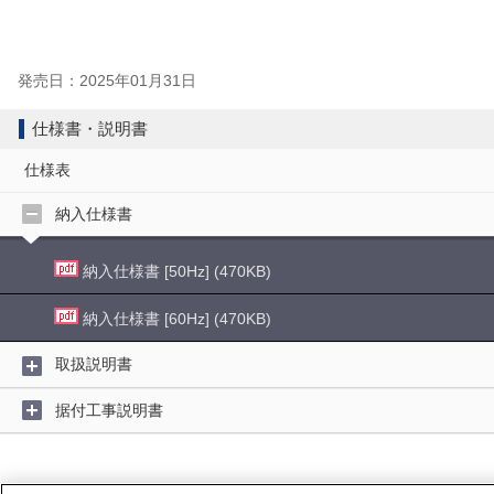
発売日：2025年01月31日
仕様書・説明書
仕様表
納入仕様書
納入仕様書 [50Hz] (470KB)
納入仕様書 [60Hz] (470KB)
取扱説明書
据付工事説明書