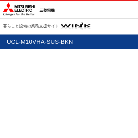
暮らしと設備の業務支援サイト
UCL-M10VHA-SUS-BKN