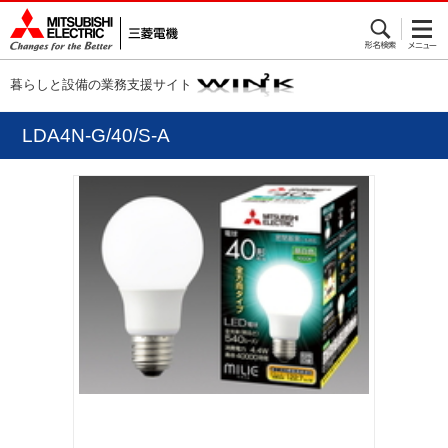
暮らしと設備の業務支援サイト
LDA4N-G/40/S-A