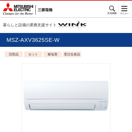
暮らしと設備の業務支援サイト
MSZ-AXV3625SE-W
旧型品
セット
耐塩害
受注生産品