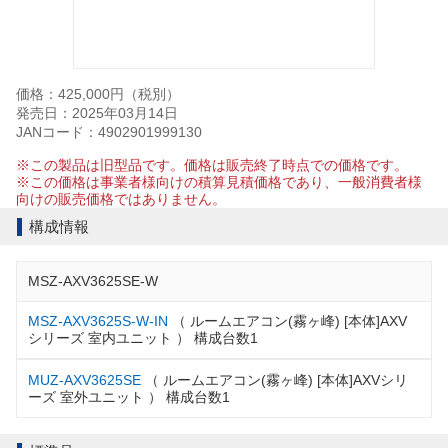
価格：425,000円（税別）
発売日：2025年03月14日
JANコード：4902901999130
※この製品は旧型品です。価格は販売終了時点での価格です。
※この価格は事業者様向けの積算見積価格であり、一般消費者様
向けの販売価格ではありません。
構成情報
MSZ-AXV3625SE-W
MSZ-AXV3625S-W-IN
（ ルームエアコン(霧ヶ峰) [本体]AXV
シリーズ 室内ユニット ） 構成台数1
MUZ-AXV3625SE
（ ルームエアコン(霧ヶ峰) [本体]AXVシリ
ーズ 室外ユニット ） 構成台数1