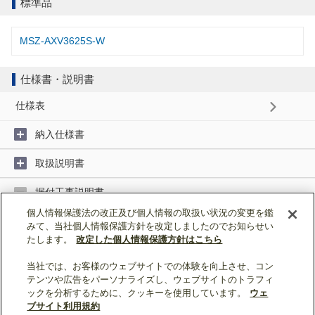
標準品
MSZ-AXV3625S-W
仕様書・説明書
仕様表
納入仕様書
取扱説明書
据付工事説明書
個人情報保護法の改正及び個人情報の取扱い状況の変更を鑑
みて、当社個人情報保護方針を改定しましたのでお知らせい
据付工事説明書 (1MB)
たします。
改定した個人情報保護方針はこちら
当社では、お客様のウェブサイトでの体験を向上させ、コン
ページトップへ戻る
テンツや広告をパーソナライズし、ウェブサイトのトラフィ
ックを分析するために、クッキーを使用しています。
ウェ
表示モード：
スマートフォン
|
PC
ブサイト利用規約