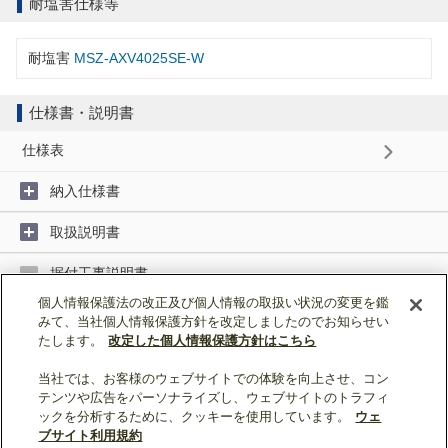
耐塩害仕様等
耐塩害
MSZ-AXV4025SE-W
仕様書・説明書
仕様表
納入仕様書
取扱説明書
据付工事説明書
個人情報保護法の改正及び個人情報の取扱い状況の変更を鑑
みて、当社個人情報保護方針を改定しましたのでお知らせい
据付工事説明書 (1MB)
たします。
改定した個人情報保護方針はこちら
当社では、お客様のウェブサイトでの体験を向上させ、コン
ページトップへ戻る
テンツや広告をパーソナライズし、ウェブサイトのトラフィ
ックを分析するために、クッキーを使用しています。
ウェ
表示モード：
スマートフォン
|
PC
ブサイト利用規約