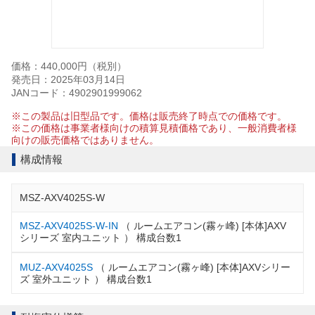
価格：440,000円（税別）
発売日：2025年03月14日
JANコード：4902901999062
※この製品は旧型品です。価格は販売終了時点での価格です。
※この価格は事業者様向けの積算見積価格であり、一般消費者様
向けの販売価格ではありません。
構成情報
MSZ-AXV4025S-W
MSZ-AXV4025S-W-IN
（ ルームエアコン(霧ヶ峰) [本体]AXV
シリーズ 室内ユニット ） 構成台数1
MUZ-AXV4025S
（ ルームエアコン(霧ヶ峰) [本体]AXVシリー
ズ 室外ユニット ） 構成台数1