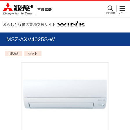
暮らしと設備の業務支援サイト
MSZ-AXV4025S-W
旧型品
セット