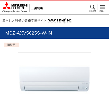
暮らしと設備の業務支援サイト
MSZ-AXV5625S-W-IN
旧型品