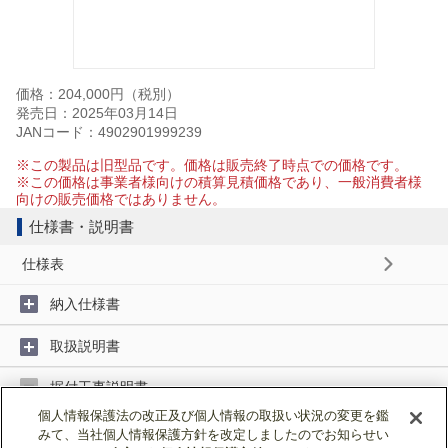
価格：204,000円（税別）
発売日：2025年03月14日
JANコード：4902901999239
※この製品は旧型品です。価格は販売終了時点での価格です。
※この価格は事業者様向けの積算見積価格であり、一般消費者様
向けの販売価格ではありません。
仕様書・説明書
仕様表
納入仕様書
取扱説明書
据付工事説明書
個人情報保護法の改正及び個人情報の取扱い状況の変更を鑑
みて、当社個人情報保護方針を改定しましたのでお知らせい
据付工事説明書 (1MB)