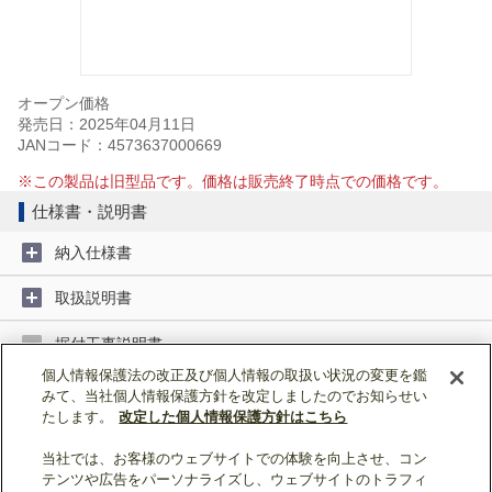
オープン価格
発売日：2025年04月11日
JANコード：4573637000669
※この製品は旧型品です。価格は販売終了時点での価格です。
仕様書・説明書
納入仕様書
取扱説明書
据付工事説明書
個人情報保護法の改正及び個人情報の取扱い状況の変更を鑑
みて、当社個人情報保護方針を改定しましたのでお知らせい
据付工事説明書 (1MB)
たします。
改定した個人情報保護方針はこちら
当社では、お客様のウェブサイトでの体験を向上させ、コン
ページトップへ戻る
テンツや広告をパーソナライズし、ウェブサイトのトラフィ