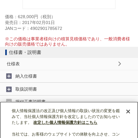
価格：628,000円（税別）
発売日：2017年02月01日
JANコード：4902901785672
※この価格は事業者様向けの積算見積価格であり、一般消費者様
向けの販売価格ではありません。
仕様書・説明書
仕様表
納入仕様書
取扱説明書
据付工事説明書
個人情報保護法の改正及び個人情報の取扱い状況の変更を鑑
みて、当社個人情報保護方針を改定しましたのでお知らせい
据付工事説明書 (2MB)
たします。
改定した個人情報保護方針はこちら
当社では、お客様のウェブサイトでの体験を向上させ、コン
ページトップへ戻る