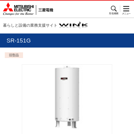
暮らしと設備の業務支援サイト
SR-151G
旧型品