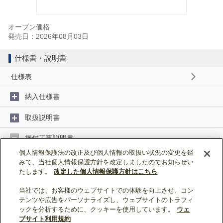
オープン価格
発売日：2026年08月03日
仕様書・説明書
仕様表
納入仕様書
取扱説明書
据付工事説明書
個人情報保護法の改正及び個人情報の取扱い状況の変更を鑑
みて、当社個人情報保護方針を改定しましたのでお知らせい
据付工事説明書 (9MB)
たします。
改定した個人情報保護方針はこちら
当社では、お客様のウェブサイトでの体験を向上させ、コン
ページトップへ戻る
テンツや広告をパーソナライズし、ウェブサイトのトラフィ
ックを分析するために、クッキーを使用しています。
ウェ
表示モード：
スマートフォン
|
PC
ブサイト利用規約