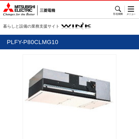
暮らしと設備の業務支援サイト
PLFY-P80CLMG10